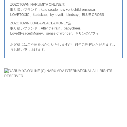
ZOZOTOWN NARUMIYA ONLINE店
取り扱いブランド：kate spade new york childrenswear、
LOVETOXIC、kladskap、by loveit、Lindsay、BLUE CROSS
ZOZOTOWN LOVE&PEACE&MONEY店
取り扱いブランド：After the rain、babycheer、
Love&Peace&Money、sense of wonder、キリンのソフィ
お客様にはご不便をおかけいたしますが、何卒ご理解いただきますよ
うお願い申し上げます。