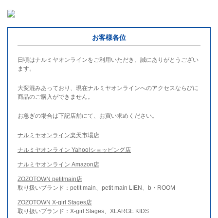
お客様各位
日頃はナルミヤオンラインをご利用いただき、誠にありがとうござい
ます。
大変混みあっており、現在ナルミヤオンラインへのアクセスならびに
商品のご購入ができません。
お急ぎの場合は下記店舗にて、お買い求めください。
ナルミヤオンライン楽天市場店
ナルミヤオンライン Yahoo!ショッピング店
ナルミヤオンライン Amazon店
ZOZOTOWN petitmain店
取り扱いブランド：petit main、petit main LIEN、b・ROOM
ZOZOTOWN X-girl Stages店
取り扱いブランド：X-girl Stages、XLARGE KIDS