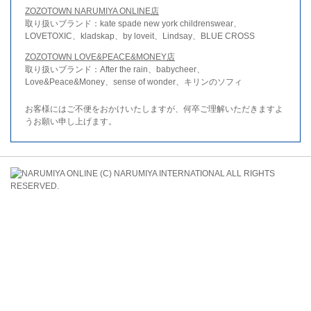
ZOZOTOWN NARUMIYA ONLINE店
取り扱いブランド：kate spade new york childrenswear、
LOVETOXIC、kladskap、by loveit、Lindsay、BLUE CROSS
ZOZOTOWN LOVE&PEACE&MONEY店
取り扱いブランド：After the rain、babycheer、
Love&Peace&Money、sense of wonder、キリンのソフィ
お客様にはご不便をおかけいたしますが、何卒ご理解いただきますよ
うお願い申し上げます。