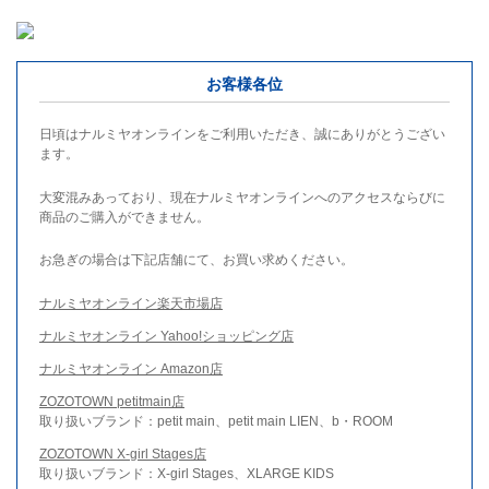
お客様各位
日頃はナルミヤオンラインをご利用いただき、誠にありがとうござい
ます。
大変混みあっており、現在ナルミヤオンラインへのアクセスならびに
商品のご購入ができません。
お急ぎの場合は下記店舗にて、お買い求めください。
ナルミヤオンライン楽天市場店
ナルミヤオンライン Yahoo!ショッピング店
ナルミヤオンライン Amazon店
ZOZOTOWN petitmain店
取り扱いブランド：petit main、petit main LIEN、b・ROOM
ZOZOTOWN X-girl Stages店
取り扱いブランド：X-girl Stages、XLARGE KIDS