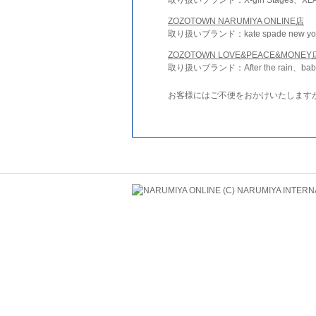
ZOZOTOWN NARUMIYA ONLINE店
取り扱いブランド：kate spade new york 
ZOZOTOWN LOVE&PEACE&MONEY
取り扱いブランド：After the rain、bab
お客様にはご不便をおかけいたします