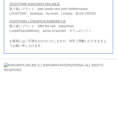
ZOZOTOWN NARUMIYA ONLINE店
取り扱いブランド：kate spade new york childrenswear、
LOVETOXIC、kladskap、by loveit、Lindsay、BLUE CROSS
ZOZOTOWN LOVE&PEACE&MONEY店
取り扱いブランド：After the rain、babycheer、
Love&Peace&Money、sense of wonder、キリンのソフィ
お客様にはご不便をおかけいたしますが、何卒ご理解いただきますよ
うお願い申し上げます。