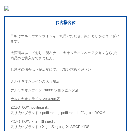
お客様各位
日頃はナルミヤオンラインをご利用いただき、誠にありがとうござい
ます。
大変混みあっており、現在ナルミヤオンラインへのアクセスならびに
商品のご購入ができません。
お急ぎの場合は下記店舗にて、お買い求めください。
ナルミヤオンライン楽天市場店
ナルミヤオンライン Yahoo!ショッピング店
ナルミヤオンライン Amazon店
ZOZOTOWN petitmain店
取り扱いブランド：petit main、petit main LIEN、b・ROOM
ZOZOTOWN X-girl Stages店
取り扱いブランド：X-girl Stages、XLARGE KIDS