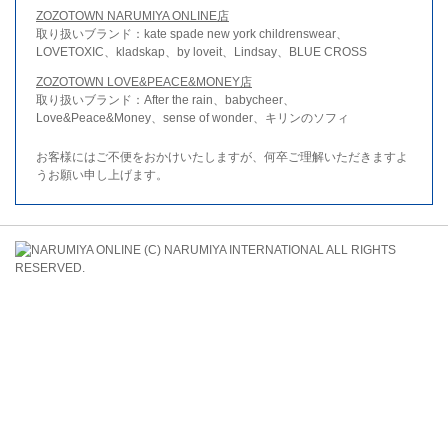
ZOZOTOWN NARUMIYA ONLINE店
取り扱いブランド：kate spade new york childrenswear、
LOVETOXIC、kladskap、by loveit、Lindsay、BLUE CROSS
ZOZOTOWN LOVE&PEACE&MONEY店
取り扱いブランド：After the rain、babycheer、
Love&Peace&Money、sense of wonder、キリンのソフィ
お客様にはご不便をおかけいたしますが、何卒ご理解いただきますよ
うお願い申し上げます。