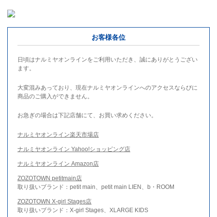
お客様各位
日頃はナルミヤオンラインをご利用いただき、誠にありがとうござい
ます。
大変混みあっており、現在ナルミヤオンラインへのアクセスならびに
商品のご購入ができません。
お急ぎの場合は下記店舗にて、お買い求めください。
ナルミヤオンライン楽天市場店
ナルミヤオンライン Yahoo!ショッピング店
ナルミヤオンライン Amazon店
ZOZOTOWN petitmain店
取り扱いブランド：petit main、petit main LIEN、b・ROOM
ZOZOTOWN X-girl Stages店
取り扱いブランド：X-girl Stages、XLARGE KIDS