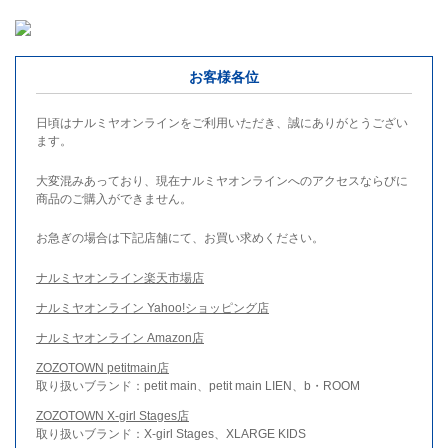
お客様各位
日頃はナルミヤオンラインをご利用いただき、誠にありがとうござい
ます。
大変混みあっており、現在ナルミヤオンラインへのアクセスならびに
商品のご購入ができません。
お急ぎの場合は下記店舗にて、お買い求めください。
ナルミヤオンライン楽天市場店
ナルミヤオンライン Yahoo!ショッピング店
ナルミヤオンライン Amazon店
ZOZOTOWN petitmain店
取り扱いブランド：petit main、petit main LIEN、b・ROOM
ZOZOTOWN X-girl Stages店
取り扱いブランド：X-girl Stages、XLARGE KIDS