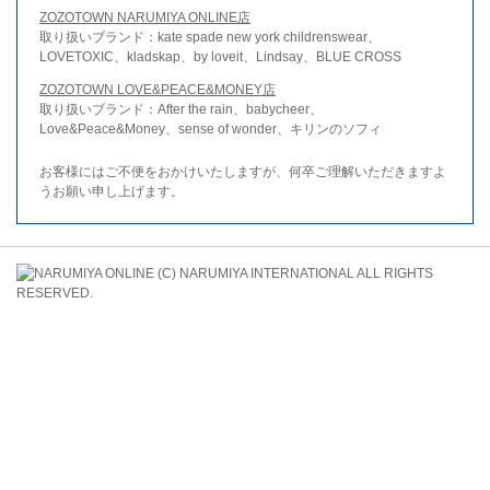
ZOZOTOWN NARUMIYA ONLINE店
取り扱いブランド：kate spade new york childrenswear、
LOVETOXIC、kladskap、by loveit、Lindsay、BLUE CROSS
ZOZOTOWN LOVE&PEACE&MONEY店
取り扱いブランド：After the rain、babycheer、
Love&Peace&Money、sense of wonder、キリンのソフィ
お客様にはご不便をおかけいたしますが、何卒ご理解いただきますよ
うお願い申し上げます。