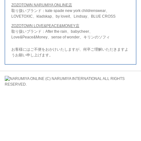
ZOZOTOWN NARUMIYA ONLINE店
取り扱いブランド：kate spade new york childrenswear、
LOVETOXIC、kladskap、by loveit、Lindsay、BLUE CROSS
ZOZOTOWN LOVE&PEACE&MONEY店
取り扱いブランド：After the rain、babycheer、
Love&Peace&Money、sense of wonder、キリンのソフィ
お客様にはご不便をおかけいたしますが、何卒ご理解いただきますよ
うお願い申し上げます。