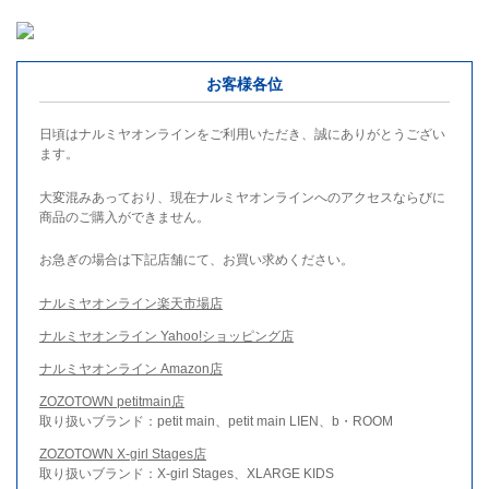
お客様各位
日頃はナルミヤオンラインをご利用いただき、誠にありがとうござい
ます。
大変混みあっており、現在ナルミヤオンラインへのアクセスならびに
商品のご購入ができません。
お急ぎの場合は下記店舗にて、お買い求めください。
ナルミヤオンライン楽天市場店
ナルミヤオンライン Yahoo!ショッピング店
ナルミヤオンライン Amazon店
ZOZOTOWN petitmain店
取り扱いブランド：petit main、petit main LIEN、b・ROOM
ZOZOTOWN X-girl Stages店
取り扱いブランド：X-girl Stages、XLARGE KIDS