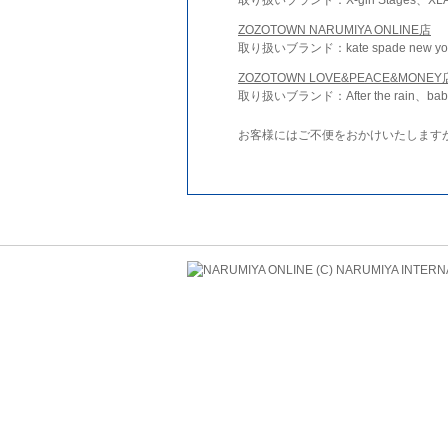
ZOZOTOWN NARUMIYA ONLINE店
取り扱いブランド：kate spade new york 
ZOZOTOWN LOVE&PEACE&MONEY
取り扱いブランド：After the rain、bab
お客様にはご不便をおかけいたします