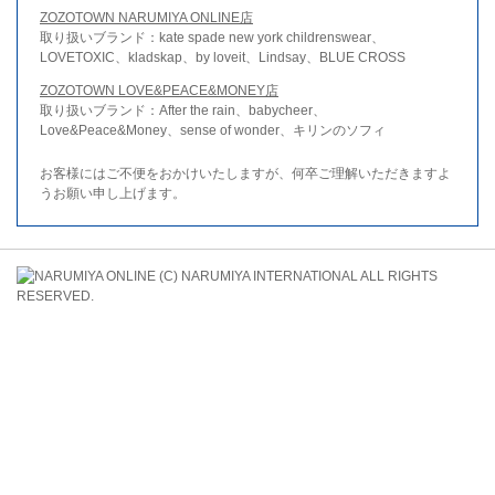
ZOZOTOWN NARUMIYA ONLINE店
取り扱いブランド：kate spade new york childrenswear、
LOVETOXIC、kladskap、by loveit、Lindsay、BLUE CROSS
ZOZOTOWN LOVE&PEACE&MONEY店
取り扱いブランド：After the rain、babycheer、
Love&Peace&Money、sense of wonder、キリンのソフィ
お客様にはご不便をおかけいたしますが、何卒ご理解いただきますよ
うお願い申し上げます。