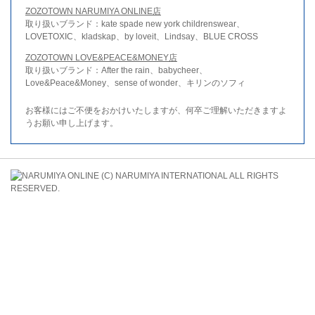
ZOZOTOWN NARUMIYA ONLINE店
取り扱いブランド：kate spade new york childrenswear、
LOVETOXIC、kladskap、by loveit、Lindsay、BLUE CROSS
ZOZOTOWN LOVE&PEACE&MONEY店
取り扱いブランド：After the rain、babycheer、
Love&Peace&Money、sense of wonder、キリンのソフィ
お客様にはご不便をおかけいたしますが、何卒ご理解いただきますよ
うお願い申し上げます。