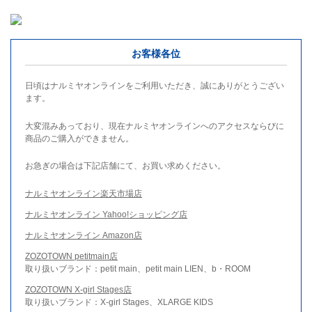
お客様各位
日頃はナルミヤオンラインをご利用いただき、誠にありがとうござい
ます。
大変混みあっており、現在ナルミヤオンラインへのアクセスならびに
商品のご購入ができません。
お急ぎの場合は下記店舗にて、お買い求めください。
ナルミヤオンライン楽天市場店
ナルミヤオンライン Yahoo!ショッピング店
ナルミヤオンライン Amazon店
ZOZOTOWN petitmain店
取り扱いブランド：petit main、petit main LIEN、b・ROOM
ZOZOTOWN X-girl Stages店
取り扱いブランド：X-girl Stages、XLARGE KIDS