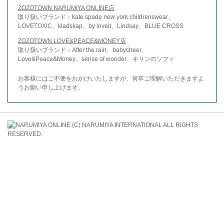
ZOZOTOWN NARUMIYA ONLINE店
取り扱いブランド：kate spade new york childrenswear、
LOVETOXIC、kladskap、by loveit、Lindsay、BLUE CROSS
ZOZOTOWN LOVE&PEACE&MONEY店
取り扱いブランド：After the rain、babycheer、
Love&Peace&Money、sense of wonder、キリンのソフィ
お客様にはご不便をおかけいたしますが、何卒ご理解いただきますよ
うお願い申し上げます。