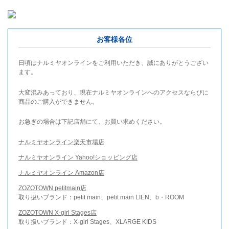
お客様各位
日頃はナルミヤオンラインをご利用いただき、誠にありがとうござい
ます。
大変混みあっており、現在ナルミヤオンラインへのアクセスならびに
商品のご購入ができません。
お急ぎの場合は下記店舗にて、お買い求めください。
ナルミヤオンライン楽天市場店
ナルミヤオンライン Yahoo!ショッピング店
ナルミヤオンライン Amazon店
ZOZOTOWN petitmain店
取り扱いブランド：petit main、petit main LIEN、b・ROOM
ZOZOTOWN X-girl Stages店
取り扱いブランド：X-girl Stages、XLARGE KIDS