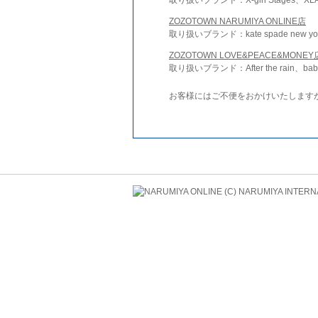
ZOZOTOWN NARUMIYA ONLINE店
取り扱いブランド：kate spade new york 
ZOZOTOWN LOVE&PEACE&MONEY
取り扱いブランド：After the rain、bab
お客様にはご不便をおかけいたします