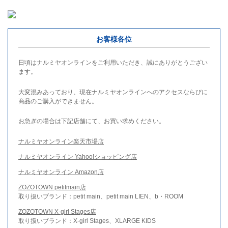
お客様各位
日頃はナルミヤオンラインをご利用いただき、誠にありがとうござい
ます。
大変混みあっており、現在ナルミヤオンラインへのアクセスならびに
商品のご購入ができません。
お急ぎの場合は下記店舗にて、お買い求めください。
ナルミヤオンライン楽天市場店
ナルミヤオンライン Yahoo!ショッピング店
ナルミヤオンライン Amazon店
ZOZOTOWN petitmain店
取り扱いブランド：petit main、petit main LIEN、b・ROOM
ZOZOTOWN X-girl Stages店
取り扱いブランド：X-girl Stages、XLARGE KIDS