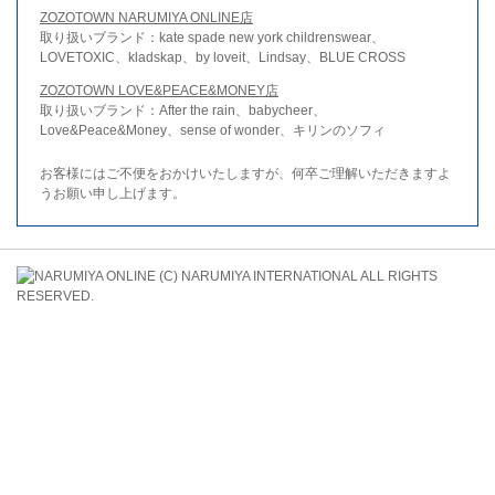
ZOZOTOWN NARUMIYA ONLINE店
取り扱いブランド：kate spade new york childrenswear、
LOVETOXIC、kladskap、by loveit、Lindsay、BLUE CROSS
ZOZOTOWN LOVE&PEACE&MONEY店
取り扱いブランド：After the rain、babycheer、
Love&Peace&Money、sense of wonder、キリンのソフィ
お客様にはご不便をおかけいたしますが、何卒ご理解いただきますよ
うお願い申し上げます。