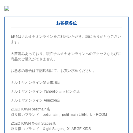
お客様各位
日頃はナルミヤオンラインをご利用いただき、誠にありがとうござい
ます。
大変混みあっており、現在ナルミヤオンラインへのアクセスならびに
商品のご購入ができません。
お急ぎの場合は下記店舗にて、お買い求めください。
ナルミヤオンライン楽天市場店
ナルミヤオンライン Yahoo!ショッピング店
ナルミヤオンライン Amazon店
ZOZOTOWN petitmain店
取り扱いブランド：petit main、petit main LIEN、b・ROOM
ZOZOTOWN X-girl Stages店
取り扱いブランド：X-girl Stages、XLARGE KIDS