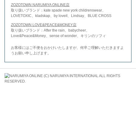
ZOZOTOWN NARUMIYA ONLINE店
取り扱いブランド：kate spade new york childrenswear、
LOVETOXIC、kladskap、by loveit、Lindsay、BLUE CROSS
ZOZOTOWN LOVE&PEACE&MONEY店
取り扱いブランド：After the rain、babycheer、
Love&Peace&Money、sense of wonder、キリンのソフィ
お客様にはご不便をおかけいたしますが、何卒ご理解いただきますよ
うお願い申し上げます。