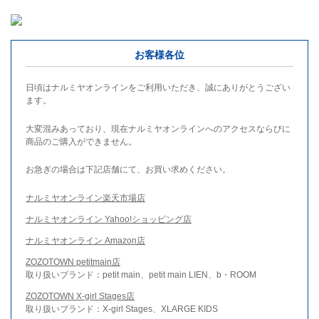
お客様各位
日頃はナルミヤオンラインをご利用いただき、誠にありがとうござい
ます。
大変混みあっており、現在ナルミヤオンラインへのアクセスならびに
商品のご購入ができません。
お急ぎの場合は下記店舗にて、お買い求めください。
ナルミヤオンライン楽天市場店
ナルミヤオンライン Yahoo!ショッピング店
ナルミヤオンライン Amazon店
ZOZOTOWN petitmain店
取り扱いブランド：petit main、petit main LIEN、b・ROOM
ZOZOTOWN X-girl Stages店
取り扱いブランド：X-girl Stages、XLARGE KIDS