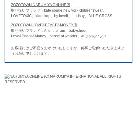
ZOZOTOWN NARUMIYA ONLINE店
取り扱いブランド：kate spade new york childrenswear、
LOVETOXIC、kladskap、by loveit、Lindsay、BLUE CROSS
ZOZOTOWN LOVE&PEACE&MONEY店
取り扱いブランド：After the rain、babycheer、
Love&Peace&Money、sense of wonder、キリンのソフィ
お客様にはご不便をおかけいたしますが、何卒ご理解いただきますよ
うお願い申し上げます。