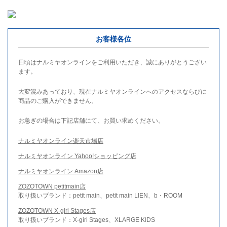
お客様各位
日頃はナルミヤオンラインをご利用いただき、誠にありがとうござい
ます。
大変混みあっており、現在ナルミヤオンラインへのアクセスならびに
商品のご購入ができません。
お急ぎの場合は下記店舗にて、お買い求めください。
ナルミヤオンライン楽天市場店
ナルミヤオンライン Yahoo!ショッピング店
ナルミヤオンライン Amazon店
ZOZOTOWN petitmain店
取り扱いブランド：petit main、petit main LIEN、b・ROOM
ZOZOTOWN X-girl Stages店
取り扱いブランド：X-girl Stages、XLARGE KIDS