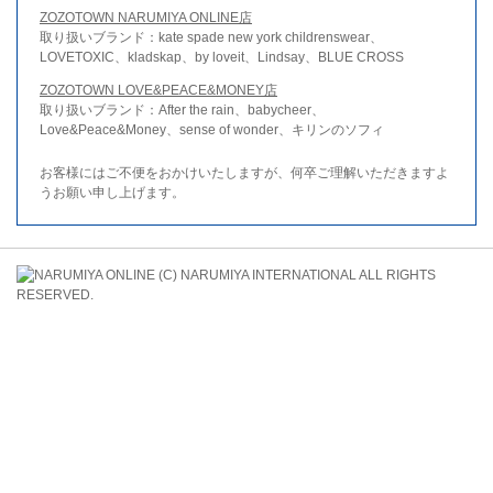
ZOZOTOWN NARUMIYA ONLINE店
取り扱いブランド：kate spade new york childrenswear、
LOVETOXIC、kladskap、by loveit、Lindsay、BLUE CROSS
ZOZOTOWN LOVE&PEACE&MONEY店
取り扱いブランド：After the rain、babycheer、
Love&Peace&Money、sense of wonder、キリンのソフィ
お客様にはご不便をおかけいたしますが、何卒ご理解いただきますよ
うお願い申し上げます。