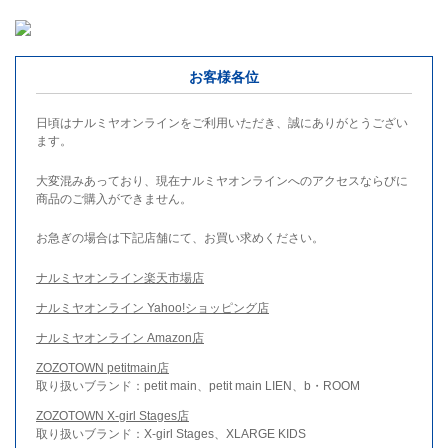
お客様各位
日頃はナルミヤオンラインをご利用いただき、誠にありがとうござい
ます。
大変混みあっており、現在ナルミヤオンラインへのアクセスならびに
商品のご購入ができません。
お急ぎの場合は下記店舗にて、お買い求めください。
ナルミヤオンライン楽天市場店
ナルミヤオンライン Yahoo!ショッピング店
ナルミヤオンライン Amazon店
ZOZOTOWN petitmain店
取り扱いブランド：petit main、petit main LIEN、b・ROOM
ZOZOTOWN X-girl Stages店
取り扱いブランド：X-girl Stages、XLARGE KIDS