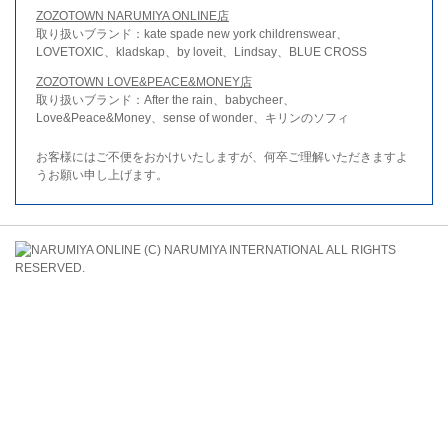
ZOZOTOWN NARUMIYA ONLINE店
取り扱いブランド：kate spade new york childrenswear、
LOVETOXIC、kladskap、by loveit、Lindsay、BLUE CROSS
ZOZOTOWN LOVE&PEACE&MONEY店
取り扱いブランド：After the rain、babycheer、
Love&Peace&Money、sense of wonder、キリンのソフィ
お客様にはご不便をおかけいたしますが、何卒ご理解いただきますよ
うお願い申し上げます。