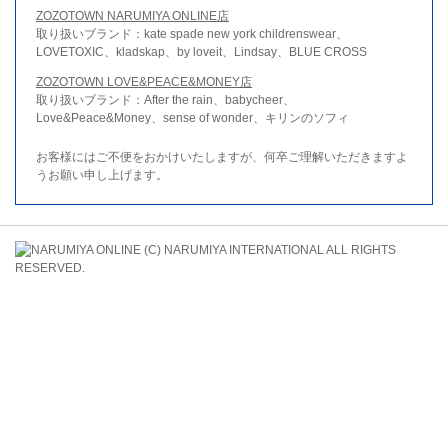
ZOZOTOWN NARUMIYA ONLINE店
取り扱いブランド：kate spade new york childrenswear、
LOVETOXIC、kladskap、by loveit、Lindsay、BLUE CROSS
ZOZOTOWN LOVE&PEACE&MONEY店
取り扱いブランド：After the rain、babycheer、
Love&Peace&Money、sense of wonder、キリンのソフィ
お客様にはご不便をおかけいたしますが、何卒ご理解いただきますよ
うお願い申し上げます。