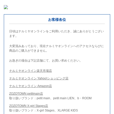
お客様各位
日頃はナルミヤオンラインをご利用いただき、誠にありがとうござい
ます。
大変混みあっており、現在ナルミヤオンラインへのアクセスならびに
商品のご購入ができません。
お急ぎの場合は下記店舗にて、お買い求めください。
ナルミヤオンライン楽天市場店
ナルミヤオンライン Yahoo!ショッピング店
ナルミヤオンライン Amazon店
ZOZOTOWN petitmain店
取り扱いブランド：petit main、petit main LIEN、b・ROOM
ZOZOTOWN X-girl Stages店
取り扱いブランド：X-girl Stages、XLARGE KIDS