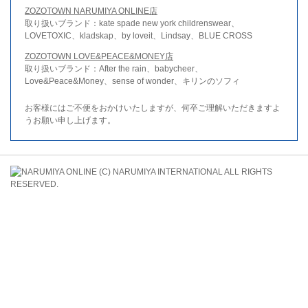
ZOZOTOWN NARUMIYA ONLINE店
取り扱いブランド：kate spade new york childrenswear、
LOVETOXIC、kladskap、by loveit、Lindsay、BLUE CROSS
ZOZOTOWN LOVE&PEACE&MONEY店
取り扱いブランド：After the rain、babycheer、
Love&Peace&Money、sense of wonder、キリンのソフィ
お客様にはご不便をおかけいたしますが、何卒ご理解いただきますよ
うお願い申し上げます。