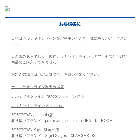
お客様各位
日頃はナルミヤオンラインをご利用いただき、誠にありがとうござい
ます。
大変混みあっており、現在ナルミヤオンラインへのアクセスならびに
商品のご購入ができません。
お急ぎの場合は下記店舗にて、お買い求めください。
ナルミヤオンライン楽天市場店
ナルミヤオンライン Yahoo!ショッピング店
ナルミヤオンライン Amazon店
ZOZOTOWN petitmain店
取り扱いブランド：petit main、petit main LIEN、b・ROOM
ZOZOTOWN X-girl Stages店
取り扱いブランド：X-girl Stages、XLARGE KIDS