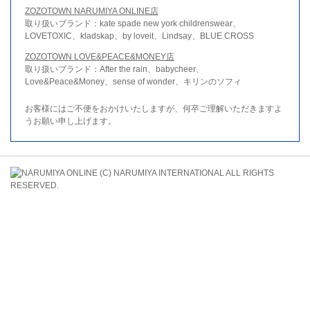
ZOZOTOWN NARUMIYA ONLINE店
取り扱いブランド：kate spade new york childrenswear、
LOVETOXIC、kladskap、by loveit、Lindsay、BLUE CROSS
ZOZOTOWN LOVE&PEACE&MONEY店
取り扱いブランド：After the rain、babycheer、
Love&Peace&Money、sense of wonder、キリンのソフィ
お客様にはご不便をおかけいたしますが、何卒ご理解いただきますよ
うお願い申し上げます。