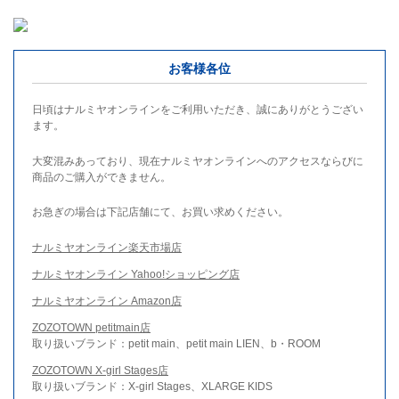
お客様各位
日頃はナルミヤオンラインをご利用いただき、誠にありがとうござい
ます。
大変混みあっており、現在ナルミヤオンラインへのアクセスならびに
商品のご購入ができません。
お急ぎの場合は下記店舗にて、お買い求めください。
ナルミヤオンライン楽天市場店
ナルミヤオンライン Yahoo!ショッピング店
ナルミヤオンライン Amazon店
ZOZOTOWN petitmain店
取り扱いブランド：petit main、petit main LIEN、b・ROOM
ZOZOTOWN X-girl Stages店
取り扱いブランド：X-girl Stages、XLARGE KIDS