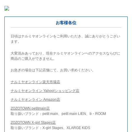
お客様各位
日頃はナルミヤオンラインをご利用いただき、誠にありがとうござい
ます。
大変混みあっており、現在ナルミヤオンラインへのアクセスならびに
商品のご購入ができません。
お急ぎの場合は下記店舗にて、お買い求めください。
ナルミヤオンライン楽天市場店
ナルミヤオンライン Yahoo!ショッピング店
ナルミヤオンライン Amazon店
ZOZOTOWN petitmain店
取り扱いブランド：petit main、petit main LIEN、b・ROOM
ZOZOTOWN X-girl Stages店
取り扱いブランド：X-girl Stages、XLARGE KIDS