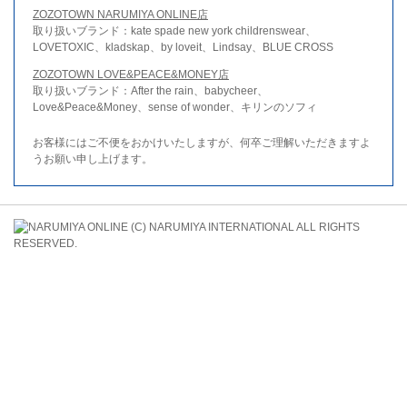
ZOZOTOWN NARUMIYA ONLINE店
取り扱いブランド：kate spade new york childrenswear、
LOVETOXIC、kladskap、by loveit、Lindsay、BLUE CROSS
ZOZOTOWN LOVE&PEACE&MONEY店
取り扱いブランド：After the rain、babycheer、
Love&Peace&Money、sense of wonder、キリンのソフィ
お客様にはご不便をおかけいたしますが、何卒ご理解いただきますよ
うお願い申し上げます。