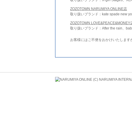
ZOZOTOWN NARUMIYA ONLINE店
取り扱いブランド：kate spade new york 
ZOZOTOWN LOVE&PEACE&MONEY
取り扱いブランド：After the rain、bab
お客様にはご不便をおかけいたします