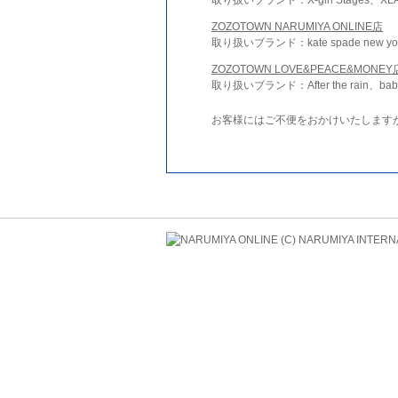
ZOZOTOWN NARUMIYA ONLINE店
取り扱いブランド：kate spade new york 
ZOZOTOWN LOVE&PEACE&MONEY
取り扱いブランド：After the rain、bab
お客様にはご不便をおかけいたします