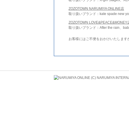
ZOZOTOWN NARUMIYA ONLINE店
取り扱いブランド：kate spade new york 
ZOZOTOWN LOVE&PEACE&MONEY
取り扱いブランド：After the rain、bab
お客様にはご不便をおかけいたします