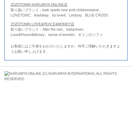
ZOZOTOWN NARUMIYA ONLINE店
取り扱いブランド：kate spade new york childrenswear、
LOVETOXIC、kladskap、by loveit、Lindsay、BLUE CROSS
ZOZOTOWN LOVE&PEACE&MONEY店
取り扱いブランド：After the rain、babycheer、
Love&Peace&Money、sense of wonder、キリンのソフィ
お客様にはご不便をおかけいたしますが、何卒ご理解いただきますよ
うお願い申し上げます。