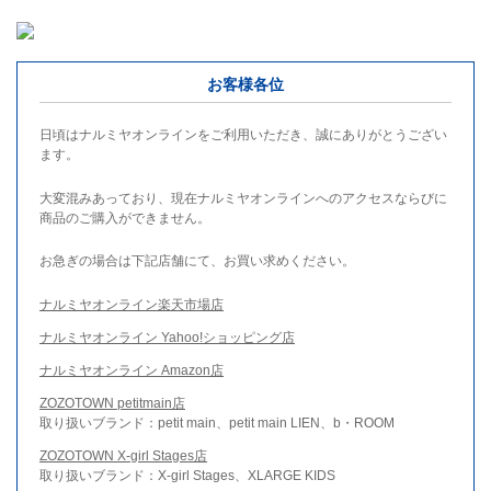
お客様各位
日頃はナルミヤオンラインをご利用いただき、誠にありがとうござい
ます。
大変混みあっており、現在ナルミヤオンラインへのアクセスならびに
商品のご購入ができません。
お急ぎの場合は下記店舗にて、お買い求めください。
ナルミヤオンライン楽天市場店
ナルミヤオンライン Yahoo!ショッピング店
ナルミヤオンライン Amazon店
ZOZOTOWN petitmain店
取り扱いブランド：petit main、petit main LIEN、b・ROOM
ZOZOTOWN X-girl Stages店
取り扱いブランド：X-girl Stages、XLARGE KIDS