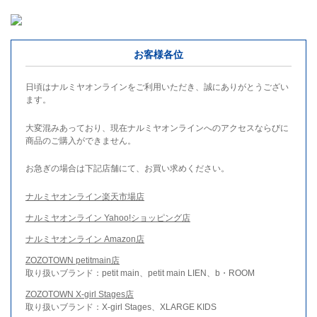
お客様各位
日頃はナルミヤオンラインをご利用いただき、誠にありがとうござい
ます。
大変混みあっており、現在ナルミヤオンラインへのアクセスならびに
商品のご購入ができません。
お急ぎの場合は下記店舗にて、お買い求めください。
ナルミヤオンライン楽天市場店
ナルミヤオンライン Yahoo!ショッピング店
ナルミヤオンライン Amazon店
ZOZOTOWN petitmain店
取り扱いブランド：petit main、petit main LIEN、b・ROOM
ZOZOTOWN X-girl Stages店
取り扱いブランド：X-girl Stages、XLARGE KIDS