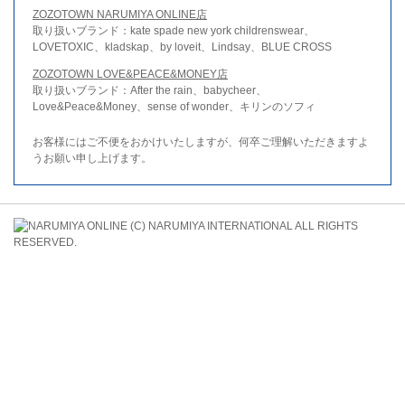
ZOZOTOWN NARUMIYA ONLINE店
取り扱いブランド：kate spade new york childrenswear、
LOVETOXIC、kladskap、by loveit、Lindsay、BLUE CROSS
ZOZOTOWN LOVE&PEACE&MONEY店
取り扱いブランド：After the rain、babycheer、
Love&Peace&Money、sense of wonder、キリンのソフィ
お客様にはご不便をおかけいたしますが、何卒ご理解いただきますよ
うお願い申し上げます。