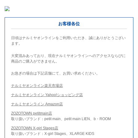
お客様各位
日頃はナルミヤオンラインをご利用いただき、誠にありがとうござい
ます。
大変混みあっており、現在ナルミヤオンラインへのアクセスならびに
商品のご購入ができません。
お急ぎの場合は下記店舗にて、お買い求めください。
ナルミヤオンライン楽天市場店
ナルミヤオンライン Yahoo!ショッピング店
ナルミヤオンライン Amazon店
ZOZOTOWN petitmain店
取り扱いブランド：petit main、petit main LIEN、b・ROOM
ZOZOTOWN X-girl Stages店
取り扱いブランド：X-girl Stages、XLARGE KIDS