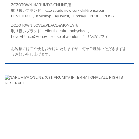
ZOZOTOWN NARUMIYA ONLINE店
取り扱いブランド：kate spade new york childrenswear、
LOVETOXIC、kladskap、by loveit、Lindsay、BLUE CROSS
ZOZOTOWN LOVE&PEACE&MONEY店
取り扱いブランド：After the rain、babycheer、
Love&Peace&Money、sense of wonder、キリンのソフィ
お客様にはご不便をおかけいたしますが、何卒ご理解いただきますよ
うお願い申し上げます。