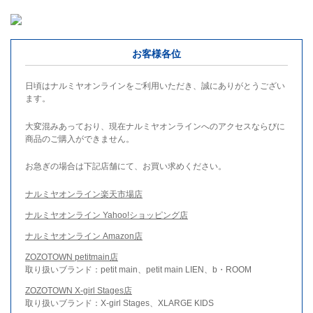
お客様各位
日頃はナルミヤオンラインをご利用いただき、誠にありがとうござい
ます。
大変混みあっており、現在ナルミヤオンラインへのアクセスならびに
商品のご購入ができません。
お急ぎの場合は下記店舗にて、お買い求めください。
ナルミヤオンライン楽天市場店
ナルミヤオンライン Yahoo!ショッピング店
ナルミヤオンライン Amazon店
ZOZOTOWN petitmain店
取り扱いブランド：petit main、petit main LIEN、b・ROOM
ZOZOTOWN X-girl Stages店
取り扱いブランド：X-girl Stages、XLARGE KIDS