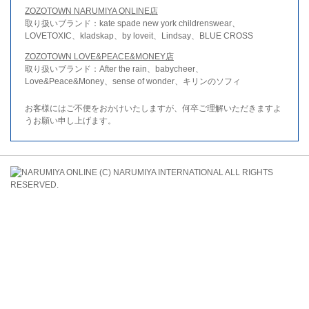
ZOZOTOWN NARUMIYA ONLINE店
取り扱いブランド：kate spade new york childrenswear、
LOVETOXIC、kladskap、by loveit、Lindsay、BLUE CROSS
ZOZOTOWN LOVE&PEACE&MONEY店
取り扱いブランド：After the rain、babycheer、
Love&Peace&Money、sense of wonder、キリンのソフィ
お客様にはご不便をおかけいたしますが、何卒ご理解いただきますよ
うお願い申し上げます。