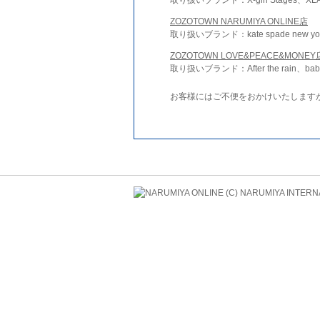
ZOZOTOWN NARUMIYA ONLINE店
取り扱いブランド：kate spade new york 
ZOZOTOWN LOVE&PEACE&MONEY
取り扱いブランド：After the rain、bab
お客様にはご不便をおかけいたします