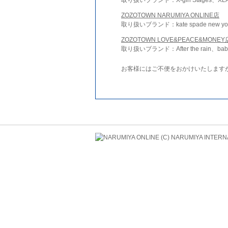
ZOZOTOWN NARUMIYA ONLINE店
取り扱いブランド：kate spade new york 
ZOZOTOWN LOVE&PEACE&MONEY
取り扱いブランド：After the rain、bab
お客様にはご不便をおかけいたします