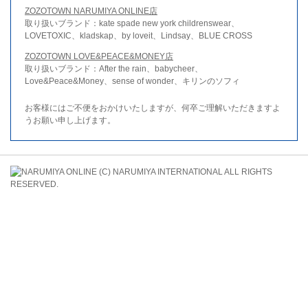
ZOZOTOWN NARUMIYA ONLINE店
取り扱いブランド：kate spade new york childrenswear、
LOVETOXIC、kladskap、by loveit、Lindsay、BLUE CROSS
ZOZOTOWN LOVE&PEACE&MONEY店
取り扱いブランド：After the rain、babycheer、
Love&Peace&Money、sense of wonder、キリンのソフィ
お客様にはご不便をおかけいたしますが、何卒ご理解いただきますよ
うお願い申し上げます。