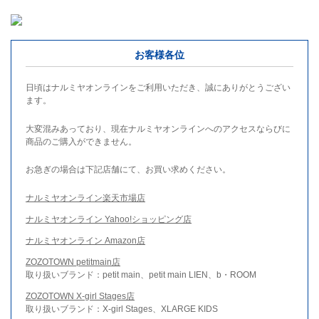
お客様各位
日頃はナルミヤオンラインをご利用いただき、誠にありがとうござい
ます。
大変混みあっており、現在ナルミヤオンラインへのアクセスならびに
商品のご購入ができません。
お急ぎの場合は下記店舗にて、お買い求めください。
ナルミヤオンライン楽天市場店
ナルミヤオンライン Yahoo!ショッピング店
ナルミヤオンライン Amazon店
ZOZOTOWN petitmain店
取り扱いブランド：petit main、petit main LIEN、b・ROOM
ZOZOTOWN X-girl Stages店
取り扱いブランド：X-girl Stages、XLARGE KIDS