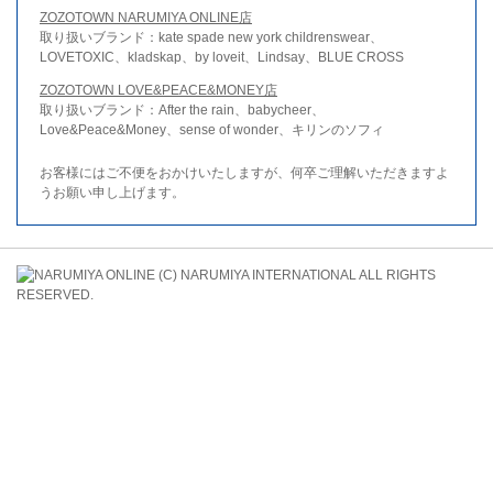
ZOZOTOWN NARUMIYA ONLINE店
取り扱いブランド：kate spade new york childrenswear、
LOVETOXIC、kladskap、by loveit、Lindsay、BLUE CROSS
ZOZOTOWN LOVE&PEACE&MONEY店
取り扱いブランド：After the rain、babycheer、
Love&Peace&Money、sense of wonder、キリンのソフィ
お客様にはご不便をおかけいたしますが、何卒ご理解いただきますよ
うお願い申し上げます。