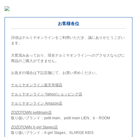
お客様各位
日頃はナルミヤオンラインをご利用いただき、誠にありがとうござい
ます。
大変混みあっており、現在ナルミヤオンラインへのアクセスならびに
商品のご購入ができません。
お急ぎの場合は下記店舗にて、お買い求めください。
ナルミヤオンライン楽天市場店
ナルミヤオンライン Yahoo!ショッピング店
ナルミヤオンライン Amazon店
ZOZOTOWN petitmain店
取り扱いブランド：petit main、petit main LIEN、b・ROOM
ZOZOTOWN X-girl Stages店
取り扱いブランド：X-girl Stages、XLARGE KIDS