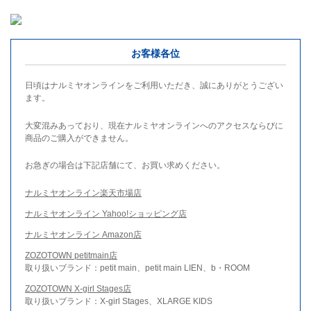
お客様各位
日頃はナルミヤオンラインをご利用いただき、誠にありがとうござい
ます。
大変混みあっており、現在ナルミヤオンラインへのアクセスならびに
商品のご購入ができません。
お急ぎの場合は下記店舗にて、お買い求めください。
ナルミヤオンライン楽天市場店
ナルミヤオンライン Yahoo!ショッピング店
ナルミヤオンライン Amazon店
ZOZOTOWN petitmain店
取り扱いブランド：petit main、petit main LIEN、b・ROOM
ZOZOTOWN X-girl Stages店
取り扱いブランド：X-girl Stages、XLARGE KIDS