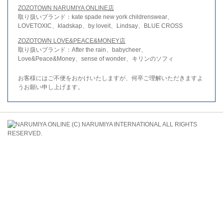
ZOZOTOWN NARUMIYA ONLINE店
取り扱いブランド：kate spade new york childrenswear、
LOVETOXIC、kladskap、by loveit、Lindsay、BLUE CROSS
ZOZOTOWN LOVE&PEACE&MONEY店
取り扱いブランド：After the rain、babycheer、
Love&Peace&Money、sense of wonder、キリンのソフィ
お客様にはご不便をおかけいたしますが、何卒ご理解いただきますよ
うお願い申し上げます。