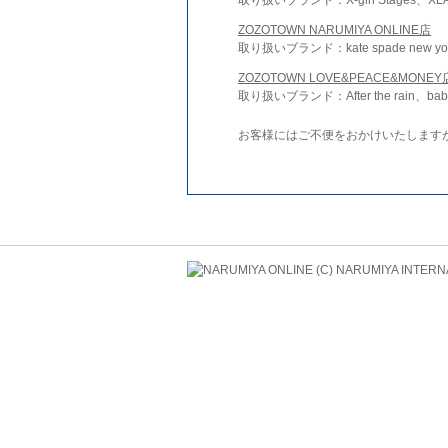
ZOZOTOWN NARUMIYA ONLINE店
取り扱いブランド：kate spade new york 
ZOZOTOWN LOVE&PEACE&MONEY
取り扱いブランド：After the rain、bab
お客様にはご不便をおかけいたします