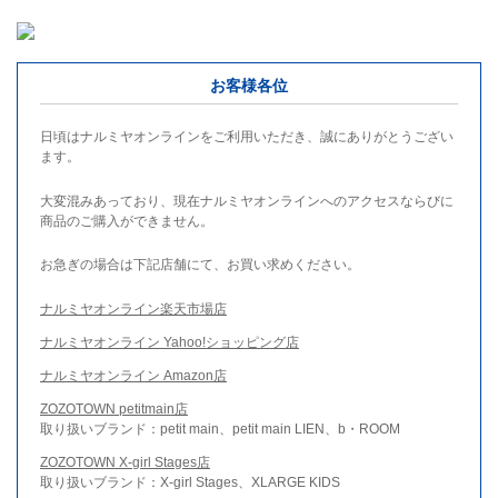
お客様各位
日頃はナルミヤオンラインをご利用いただき、誠にありがとうござい
ます。
大変混みあっており、現在ナルミヤオンラインへのアクセスならびに
商品のご購入ができません。
お急ぎの場合は下記店舗にて、お買い求めください。
ナルミヤオンライン楽天市場店
ナルミヤオンライン Yahoo!ショッピング店
ナルミヤオンライン Amazon店
ZOZOTOWN petitmain店
取り扱いブランド：petit main、petit main LIEN、b・ROOM
ZOZOTOWN X-girl Stages店
取り扱いブランド：X-girl Stages、XLARGE KIDS