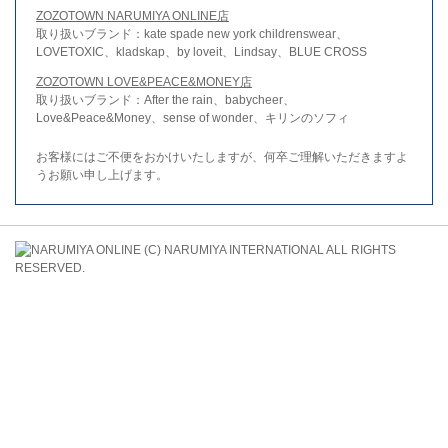
ZOZOTOWN NARUMIYA ONLINE店
取り扱いブランド：kate spade new york childrenswear、
LOVETOXIC、kladskap、by loveit、Lindsay、BLUE CROSS
ZOZOTOWN LOVE&PEACE&MONEY店
取り扱いブランド：After the rain、babycheer、
Love&Peace&Money、sense of wonder、キリンのソフィ
お客様にはご不便をおかけいたしますが、何卒ご理解いただきますよ
うお願い申し上げます。