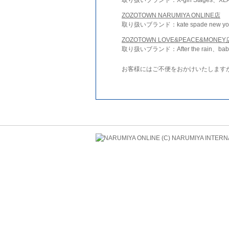
ZOZOTOWN NARUMIYA ONLINE店
取り扱いブランド：kate spade new york 
ZOZOTOWN LOVE&PEACE&MONEY
取り扱いブランド：After the rain、bab
お客様にはご不便をおかけいたします