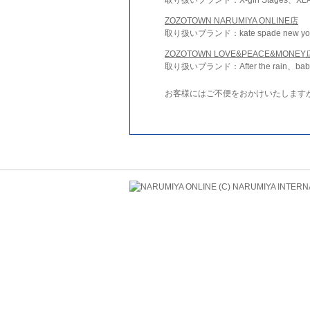
ZOZOTOWN NARUMIYA ONLINE店
取り扱いブランド：kate spade new york 
ZOZOTOWN LOVE&PEACE&MONEY
取り扱いブランド：After the rain、bab
お客様にはご不便をおかけいたします