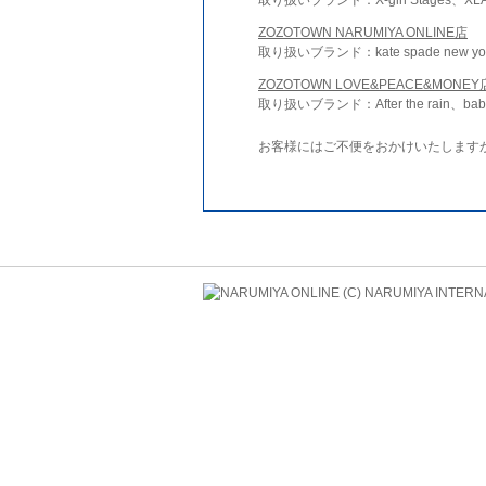
ZOZOTOWN NARUMIYA ONLINE店
取り扱いブランド：kate spade new york 
ZOZOTOWN LOVE&PEACE&MONEY
取り扱いブランド：After the rain、bab
お客様にはご不便をおかけいたします