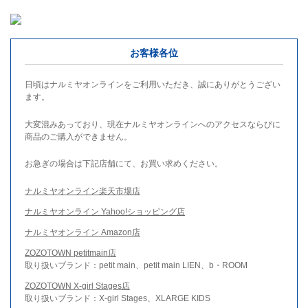
お客様各位
日頃はナルミヤオンラインをご利用いただき、誠にありがとうござい
ます。
大変混みあっており、現在ナルミヤオンラインへのアクセスならびに
商品のご購入ができません。
お急ぎの場合は下記店舗にて、お買い求めください。
ナルミヤオンライン楽天市場店
ナルミヤオンライン Yahoo!ショッピング店
ナルミヤオンライン Amazon店
ZOZOTOWN petitmain店
取り扱いブランド：petit main、petit main LIEN、b・ROOM
ZOZOTOWN X-girl Stages店
取り扱いブランド：X-girl Stages、XLARGE KIDS