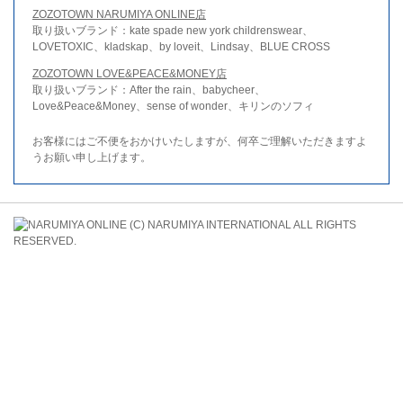
ZOZOTOWN NARUMIYA ONLINE店
取り扱いブランド：kate spade new york childrenswear、
LOVETOXIC、kladskap、by loveit、Lindsay、BLUE CROSS
ZOZOTOWN LOVE&PEACE&MONEY店
取り扱いブランド：After the rain、babycheer、
Love&Peace&Money、sense of wonder、キリンのソフィ
お客様にはご不便をおかけいたしますが、何卒ご理解いただきますよ
うお願い申し上げます。