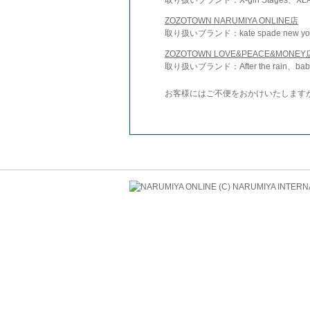
ZOZOTOWN NARUMIYA ONLINE店
取り扱いブランド：kate spade new york 
ZOZOTOWN LOVE&PEACE&MONEY
取り扱いブランド：After the rain、bab
お客様にはご不便をおかけいたします