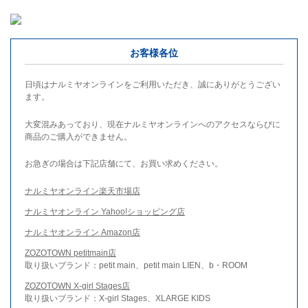
お客様各位
日頃はナルミヤオンラインをご利用いただき、誠にありがとうござい
ます。
大変混みあっており、現在ナルミヤオンラインへのアクセスならびに
商品のご購入ができません。
お急ぎの場合は下記店舗にて、お買い求めください。
ナルミヤオンライン楽天市場店
ナルミヤオンライン Yahoo!ショッピング店
ナルミヤオンライン Amazon店
ZOZOTOWN petitmain店
取り扱いブランド：petit main、petit main LIEN、b・ROOM
ZOZOTOWN X-girl Stages店
取り扱いブランド：X-girl Stages、XLARGE KIDS