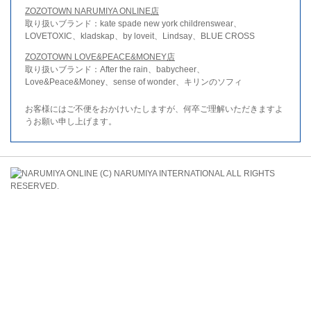
ZOZOTOWN NARUMIYA ONLINE店
取り扱いブランド：kate spade new york childrenswear、
LOVETOXIC、kladskap、by loveit、Lindsay、BLUE CROSS
ZOZOTOWN LOVE&PEACE&MONEY店
取り扱いブランド：After the rain、babycheer、
Love&Peace&Money、sense of wonder、キリンのソフィ
お客様にはご不便をおかけいたしますが、何卒ご理解いただきますよ
うお願い申し上げます。