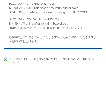
ZOZOTOWN NARUMIYA ONLINE店
取り扱いブランド：kate spade new york childrenswear、
LOVETOXIC、kladskap、by loveit、Lindsay、BLUE CROSS
ZOZOTOWN LOVE&PEACE&MONEY店
取り扱いブランド：After the rain、babycheer、
Love&Peace&Money、sense of wonder、キリンのソフィ
お客様にはご不便をおかけいたしますが、何卒ご理解いただきますよ
うお願い申し上げます。