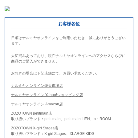
お客様各位
日頃はナルミヤオンラインをご利用いただき、誠にありがとうござい
ます。
大変混みあっており、現在ナルミヤオンラインへのアクセスならびに
商品のご購入ができません。
お急ぎの場合は下記店舗にて、お買い求めください。
ナルミヤオンライン楽天市場店
ナルミヤオンライン Yahoo!ショッピング店
ナルミヤオンライン Amazon店
ZOZOTOWN petitmain店
取り扱いブランド：petit main、petit main LIEN、b・ROOM
ZOZOTOWN X-girl Stages店
取り扱いブランド：X-girl Stages、XLARGE KIDS