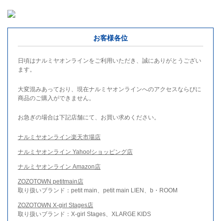
お客様各位
日頃はナルミヤオンラインをご利用いただき、誠にありがとうござい
ます。
大変混みあっており、現在ナルミヤオンラインへのアクセスならびに
商品のご購入ができません。
お急ぎの場合は下記店舗にて、お買い求めください。
ナルミヤオンライン楽天市場店
ナルミヤオンライン Yahoo!ショッピング店
ナルミヤオンライン Amazon店
ZOZOTOWN petitmain店
取り扱いブランド：petit main、petit main LIEN、b・ROOM
ZOZOTOWN X-girl Stages店
取り扱いブランド：X-girl Stages、XLARGE KIDS