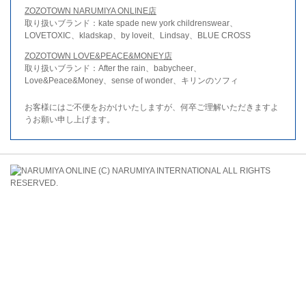
ZOZOTOWN NARUMIYA ONLINE店
取り扱いブランド：kate spade new york childrenswear、
LOVETOXIC、kladskap、by loveit、Lindsay、BLUE CROSS
ZOZOTOWN LOVE&PEACE&MONEY店
取り扱いブランド：After the rain、babycheer、
Love&Peace&Money、sense of wonder、キリンのソフィ
お客様にはご不便をおかけいたしますが、何卒ご理解いただきますよ
うお願い申し上げます。