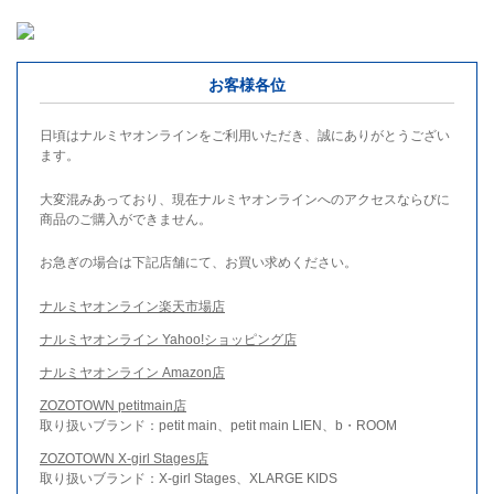
お客様各位
日頃はナルミヤオンラインをご利用いただき、誠にありがとうござい
ます。
大変混みあっており、現在ナルミヤオンラインへのアクセスならびに
商品のご購入ができません。
お急ぎの場合は下記店舗にて、お買い求めください。
ナルミヤオンライン楽天市場店
ナルミヤオンライン Yahoo!ショッピング店
ナルミヤオンライン Amazon店
ZOZOTOWN petitmain店
取り扱いブランド：petit main、petit main LIEN、b・ROOM
ZOZOTOWN X-girl Stages店
取り扱いブランド：X-girl Stages、XLARGE KIDS