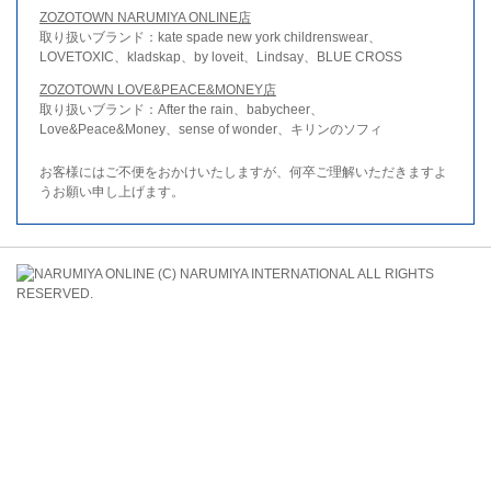
ZOZOTOWN NARUMIYA ONLINE店
取り扱いブランド：kate spade new york childrenswear、
LOVETOXIC、kladskap、by loveit、Lindsay、BLUE CROSS
ZOZOTOWN LOVE&PEACE&MONEY店
取り扱いブランド：After the rain、babycheer、
Love&Peace&Money、sense of wonder、キリンのソフィ
お客様にはご不便をおかけいたしますが、何卒ご理解いただきますよ
うお願い申し上げます。