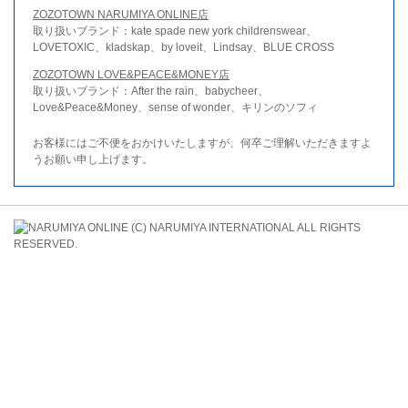
ZOZOTOWN NARUMIYA ONLINE店
取り扱いブランド：kate spade new york childrenswear、
LOVETOXIC、kladskap、by loveit、Lindsay、BLUE CROSS
ZOZOTOWN LOVE&PEACE&MONEY店
取り扱いブランド：After the rain、babycheer、
Love&Peace&Money、sense of wonder、キリンのソフィ
お客様にはご不便をおかけいたしますが、何卒ご理解いただきますよ
うお願い申し上げます。