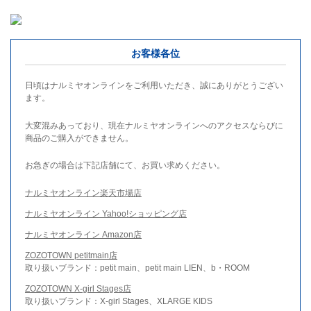
お客様各位
日頃はナルミヤオンラインをご利用いただき、誠にありがとうござい
ます。
大変混みあっており、現在ナルミヤオンラインへのアクセスならびに
商品のご購入ができません。
お急ぎの場合は下記店舗にて、お買い求めください。
ナルミヤオンライン楽天市場店
ナルミヤオンライン Yahoo!ショッピング店
ナルミヤオンライン Amazon店
ZOZOTOWN petitmain店
取り扱いブランド：petit main、petit main LIEN、b・ROOM
ZOZOTOWN X-girl Stages店
取り扱いブランド：X-girl Stages、XLARGE KIDS