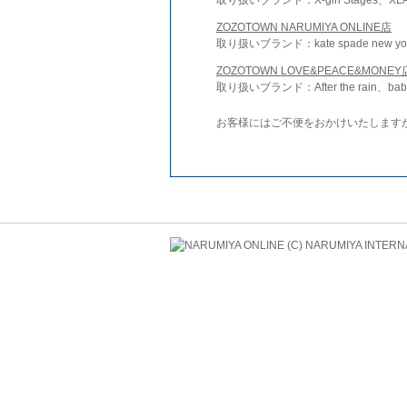
ZOZOTOWN NARUMIYA ONLINE店
取り扱いブランド：kate spade new york 
ZOZOTOWN LOVE&PEACE&MONEY
取り扱いブランド：After the rain、bab
お客様にはご不便をおかけいたします