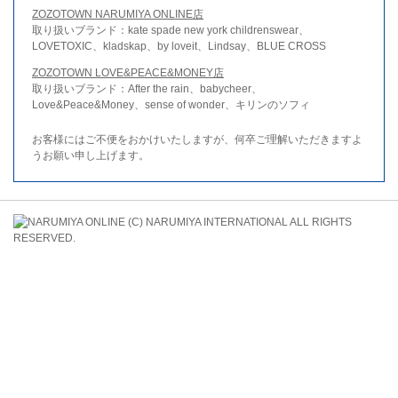
ZOZOTOWN NARUMIYA ONLINE店
取り扱いブランド：kate spade new york childrenswear、
LOVETOXIC、kladskap、by loveit、Lindsay、BLUE CROSS
ZOZOTOWN LOVE&PEACE&MONEY店
取り扱いブランド：After the rain、babycheer、
Love&Peace&Money、sense of wonder、キリンのソフィ
お客様にはご不便をおかけいたしますが、何卒ご理解いただきますよ
うお願い申し上げます。