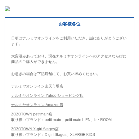
お客様各位
日頃はナルミヤオンラインをご利用いただき、誠にありがとうござい
ます。
大変混みあっており、現在ナルミヤオンラインへのアクセスならびに
商品のご購入ができません。
お急ぎの場合は下記店舗にて、お買い求めください。
ナルミヤオンライン楽天市場店
ナルミヤオンライン Yahoo!ショッピング店
ナルミヤオンライン Amazon店
ZOZOTOWN petitmain店
取り扱いブランド：petit main、petit main LIEN、b・ROOM
ZOZOTOWN X-girl Stages店
取り扱いブランド：X-girl Stages、XLARGE KIDS