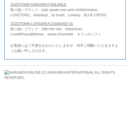
ZOZOTOWN NARUMIYA ONLINE店
取り扱いブランド：kate spade new york childrenswear、
LOVETOXIC、kladskap、by loveit、Lindsay、BLUE CROSS
ZOZOTOWN LOVE&PEACE&MONEY店
取り扱いブランド：After the rain、babycheer、
Love&Peace&Money、sense of wonder、キリンのソフィ
お客様にはご不便をおかけいたしますが、何卒ご理解いただきますよ
うお願い申し上げます。