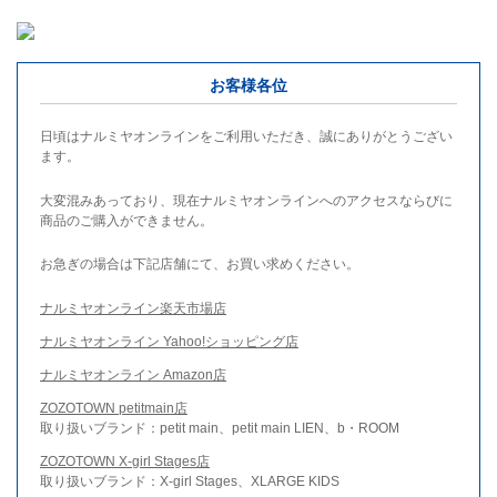
お客様各位
日頃はナルミヤオンラインをご利用いただき、誠にありがとうござい
ます。
大変混みあっており、現在ナルミヤオンラインへのアクセスならびに
商品のご購入ができません。
お急ぎの場合は下記店舗にて、お買い求めください。
ナルミヤオンライン楽天市場店
ナルミヤオンライン Yahoo!ショッピング店
ナルミヤオンライン Amazon店
ZOZOTOWN petitmain店
取り扱いブランド：petit main、petit main LIEN、b・ROOM
ZOZOTOWN X-girl Stages店
取り扱いブランド：X-girl Stages、XLARGE KIDS