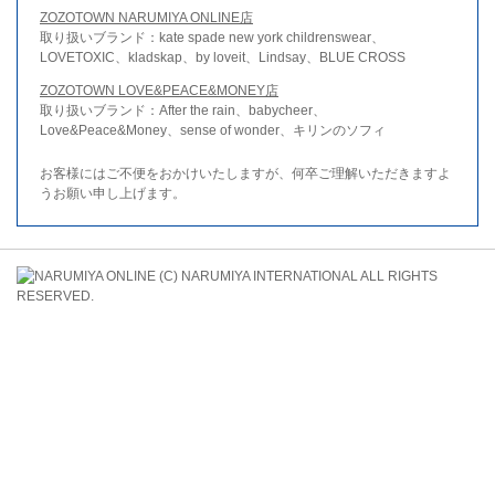
ZOZOTOWN NARUMIYA ONLINE店
取り扱いブランド：kate spade new york childrenswear、
LOVETOXIC、kladskap、by loveit、Lindsay、BLUE CROSS
ZOZOTOWN LOVE&PEACE&MONEY店
取り扱いブランド：After the rain、babycheer、
Love&Peace&Money、sense of wonder、キリンのソフィ
お客様にはご不便をおかけいたしますが、何卒ご理解いただきますよ
うお願い申し上げます。