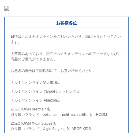
お客様各位
日頃はナルミヤオンラインをご利用いただき、誠にありがとうござい
ます。
大変混みあっており、現在ナルミヤオンラインへのアクセスならびに
商品のご購入ができません。
お急ぎの場合は下記店舗にて、お買い求めください。
ナルミヤオンライン楽天市場店
ナルミヤオンライン Yahoo!ショッピング店
ナルミヤオンライン Amazon店
ZOZOTOWN petitmain店
取り扱いブランド：petit main、petit main LIEN、b・ROOM
ZOZOTOWN X-girl Stages店
取り扱いブランド：X-girl Stages、XLARGE KIDS