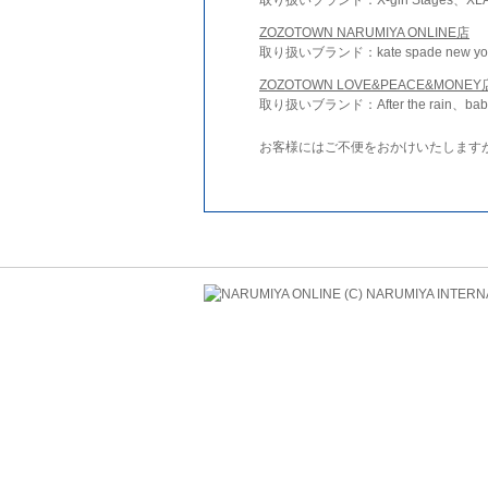
ZOZOTOWN NARUMIYA ONLINE店
取り扱いブランド：kate spade new york 
ZOZOTOWN LOVE&PEACE&MONEY
取り扱いブランド：After the rain、bab
お客様にはご不便をおかけいたします